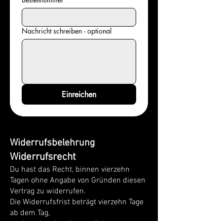
Nachricht schreiben - optional
Einreichen
Widerrufsbelehrung
Widerrufsrecht
Du hast das Recht, binnen vierzehn
Tagen ohne Angabe von Gründen diesen
Vertrag zu widerrufen.
Die Widerrufsfrist beträgt vierzehn Tage
ab dem Tag,