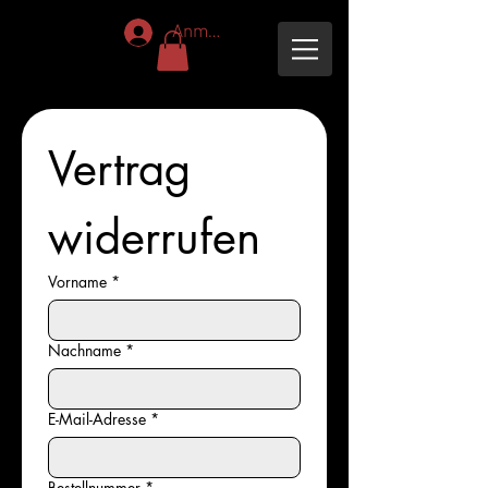
Anmelden
Vertrag 
widerrufen
Vorname
*
Nachname
*
E-Mail-Adresse
*
Bestellnummer
*