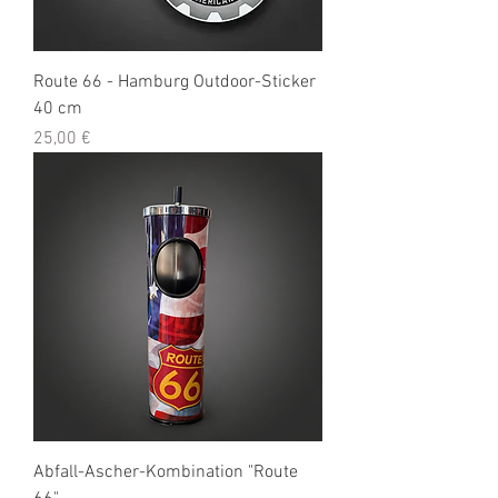
Route 66 - Hamburg Outdoor-Sticker
40 cm
Preis
25,00 €
Abfall-Ascher-Kombination "Route