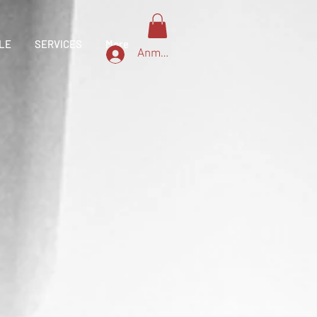
LE
SERVICES
More
Anmelden