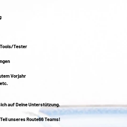
g
Tools/Tester
ungen
utem Vorjahr
etc.
sich auf Deine Unterstützung.
 Teil unseres Route66 Teams!