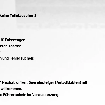
keine Teiletauscher!!!
 US Fahrzeugen
erten Teams!
!
n und Fehlersuchen!
 Mechatroniker, Quereinsteiger (Autodidakten) mit
 willkommen.
nd Führerschein ist Voraussetzung.