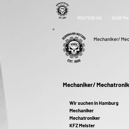
ROUTE66 HH
SHOP Me
Mechaniker/ Mec
Mechaniker/ Mechatronik
​​Wir suchen in Hamburg
Mechaniker
Mechatroniker
KFZ Meister