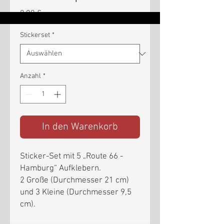
Preis
8,00 €
Stickerset
*
Anzahl
*
In den Warenkorb
Sticker-Set mit 5 „Route 66 -
Hamburg“ Aufklebern.
2 Große (Durchmesser 21 cm)
und 3 Kleine (Durchmesser 9,5
cm).