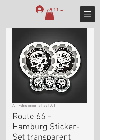
Anmelden
Artikelnummer: STISET001
Route 66 -
Hamburg Sticker-
Set transparent