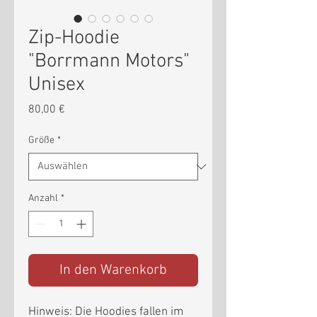
Zip-Hoodie
"Borrmann Motors"
Unisex
Preis
80,00 €
Größe
*
Anzahl
*
In den Warenkorb
Hinweis: Die Hoodies fallen im