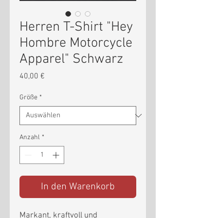
Herren T-Shirt "Hey
Hombre Motorcycle
Apparel" Schwarz
Preis
40,00 €
Größe
*
Anzahl
*
In den Warenkorb
Markant, kraftvoll und