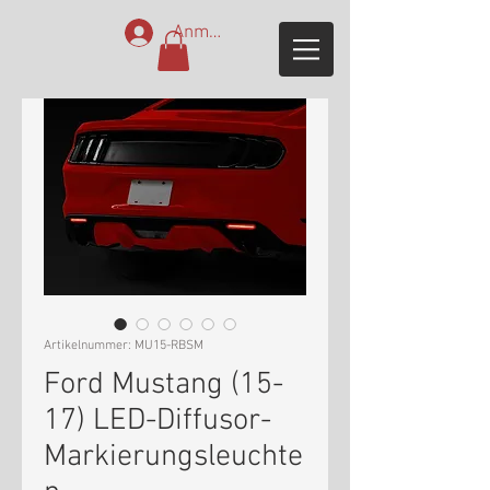
Anmelden
Artikelnummer: MU15-RBSM
Ford Mustang (15-
17) LED-Diffusor-
Markierungsleuchte