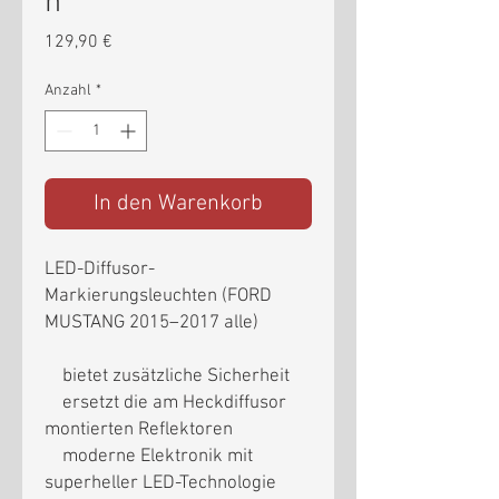
n
Preis
129,90 €
Anzahl
*
In den Warenkorb
LED-Diffusor-
Markierungsleuchten (FORD
MUSTANG 2015–2017 alle)
bietet zusätzliche Sicherheit
ersetzt die am Heckdiffusor
montierten Reflektoren
moderne Elektronik mit
superheller LED-Technologie