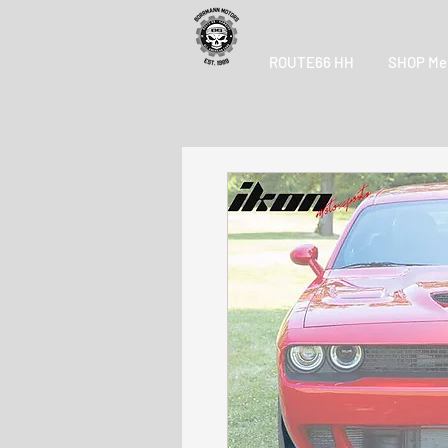
ROUTE66 HH
SHOP Me