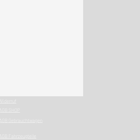
Widerruf
AGB SHOP
AGB Gebrauchtwagen
AGB Fahrzeugteile