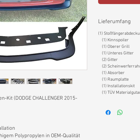
Lieferumfang
(1) Stoßfängerabdeck
(1) Kinnspoiler
(1) Oberer Grill
(1) Unteres Gitter
(2) Gitter
(2) Scheinwerferra
(1) Absorber
(1) Raumplatte
(1) Installationskit
(1) TÜV Materialguta
gen-Kit (DODGE CHALLENGER 2015-
llation
higem Polypropylen in OEM-Qualität