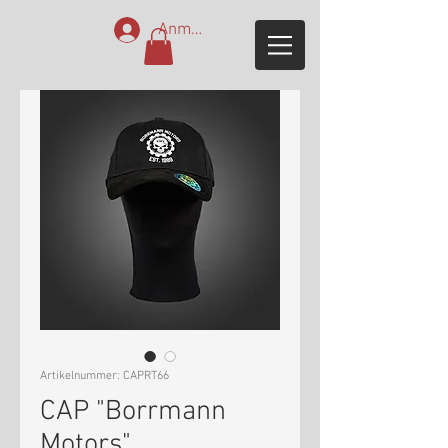
Anmelden
Artikelnummer: CAPRT66
CAP "Borrmann
Motors"