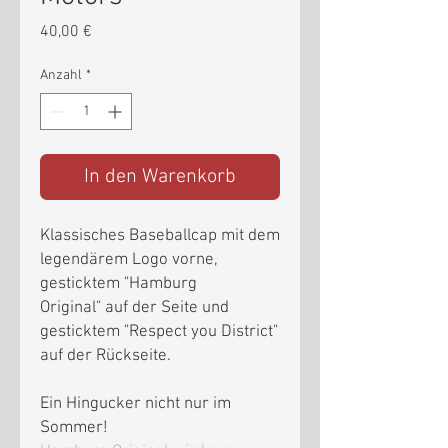
Preis
40,00 €
Anzahl
*
In den Warenkorb
Klassisches Baseballcap mit dem
legendärem Logo vorne,
gesticktem "Hamburg
Original" auf der Seite und
gesticktem "Respect you District"
auf der Rückseite.
Ein Hingucker nicht nur im
Sommer!