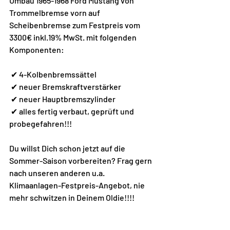
Umbau 1965-1968 Ford Mustang von 
Trommelbremse vorn auf  
Scheibenbremse zum Festpreis vom 
3300€ inkl.19% MwSt. mit folgenden 
Komponenten: 
 ✔ 4-Kolbenbremssättel
 ✔ neuer Bremskraftverstärker
 ✔ neuer Hauptbremszylinder
 ✔ alles fertig verbaut, geprüft und 
probegefahren!!!
Du willst Dich schon jetzt auf die 
Sommer-Saison vorbereiten? Frag gern 
nach unseren anderen u.a. 
Klimaanlagen-Festpreis-Angebot, nie 
mehr schwitzen in Deinem Oldie!!!!