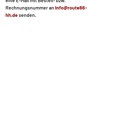
eine E-Mail mit Bestell- bzw. 
Rechnungsnummer an 
info@route66-
hh.de
 senden.